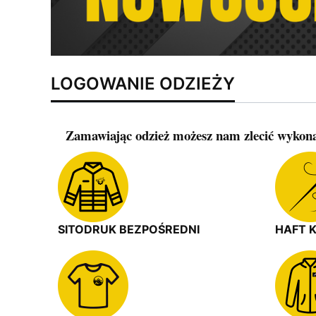
LOGOWANIE ODZIEŻY
Zamawiając odzież możesz nam zlecić wykonan
SITODRUK BEZPOŚREDNI
HAFT 