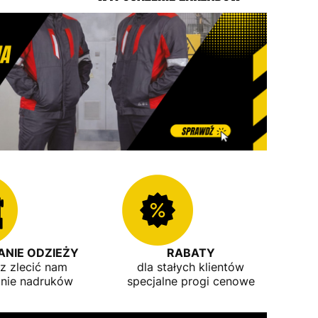
NIE ODZIEŻY
RABATY
z zlecić nam
dla stałych klientów
nie nadruków
specjalne progi cenowe