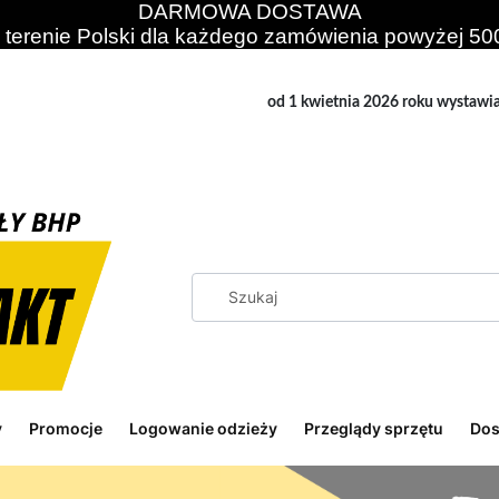
DARMOWA DOSTAWA
 terenie Polski dla każdego zamówienia powyżej 500
od 1 kwietnia 2026 roku wystawi
y
Promocje
Logowanie odzieży
Przeglądy sprzętu
Dos