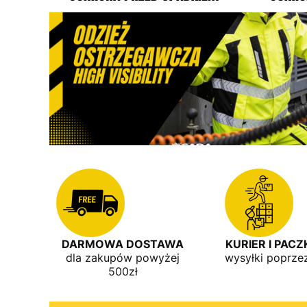
DARMOWA DOSTAWA
KURIER I PAC
dla zakupów powyżej
wysyłki poprze
500zł