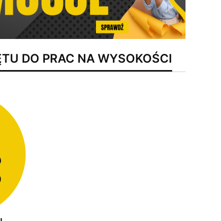
ĘTU DO PRAC NA WYSOKOŚCI
!